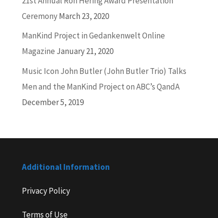
21st Annual Ron Hering Award Presentation
Ceremony
March 23, 2020
ManKind Project in Gedankenwelt Online
Magazine
January 21, 2020
Music Icon John Butler (John Butler Trio) Talks
Men and the ManKind Project on ABC’s QandA
December 5, 2019
Additional Information
Privacy Policy
Terms of Use