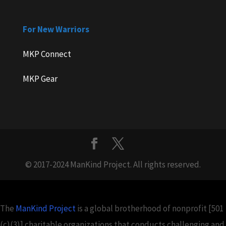
For New Warriors
MKP Connect
MKP Gear
© 2017-2024 ManKind Project. All rights reserved.
The
ManKind Project
is a global brotherhood of nonprofit [501
(c)(3)] charitable organizations that conducts challenging and