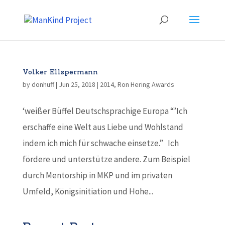
Volker Ellspermann
by
donhuff
|
Jun 25, 2018
|
2014
,
Ron Hering Awards
‘weißer Büffel Deutschsprachige Europa “’Ich
erschaffe eine Welt aus Liebe und Wohlstand
indem ich mich für schwache einsetze.” Ich
fördere und unterstütze andere. Zum Beispiel
durch Mentorship in MKP und im privaten
Umfeld, Königsinitiation und Hohe...