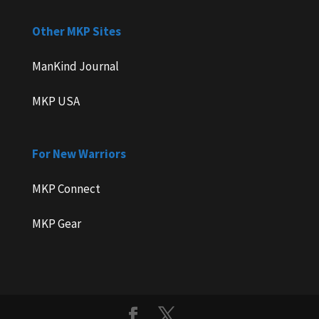
Other MKP Sites
ManKind Journal
MKP USA
For New Warriors
MKP Connect
MKP Gear